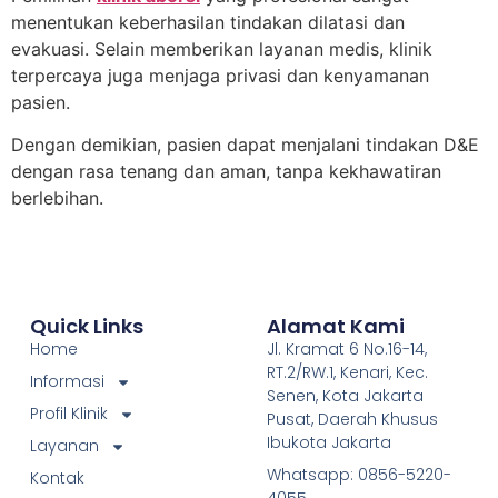
menentukan keberhasilan tindakan dilatasi dan
evakuasi. Selain memberikan layanan medis, klinik
terpercaya juga menjaga privasi dan kenyamanan
pasien.
Dengan demikian, pasien dapat menjalani tindakan D&E
dengan rasa tenang dan aman, tanpa kekhawatiran
berlebihan.
Quick Links
Alamat Kami
Home
Jl. Kramat 6 No.16-14,
RT.2/RW.1, Kenari, Kec.
Informasi
Senen, Kota Jakarta
Profil Klinik
Pusat, Daerah Khusus
Ibukota Jakarta
Layanan
Whatsapp: 0856-5220-
Kontak