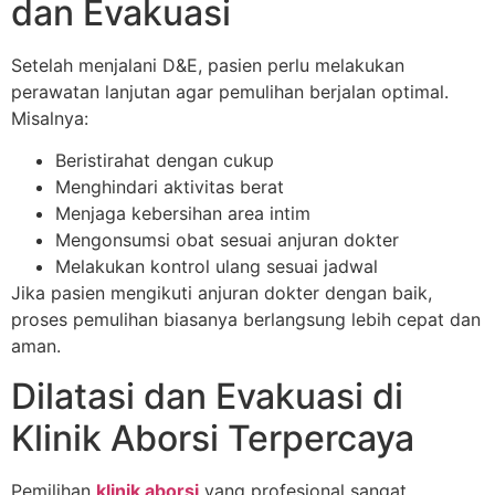
dan Evakuasi
Setelah menjalani D&E, pasien perlu melakukan
perawatan lanjutan agar pemulihan berjalan optimal.
Misalnya:
Beristirahat dengan cukup
Menghindari aktivitas berat
Menjaga kebersihan area intim
Mengonsumsi obat sesuai anjuran dokter
Melakukan kontrol ulang sesuai jadwal
Jika pasien mengikuti anjuran dokter dengan baik,
proses pemulihan biasanya berlangsung lebih cepat dan
aman.
Dilatasi dan Evakuasi di
Klinik Aborsi Terpercaya
Pemilihan
klinik aborsi
yang profesional sangat