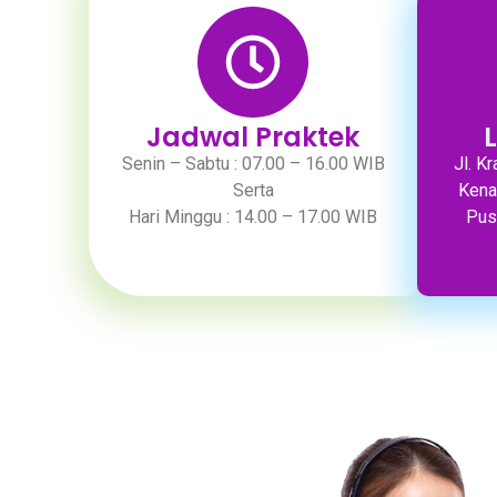
Jadwal Praktek
Senin – Sabtu : 07.00 – 16.00 WIB
Jl. K
Serta
Kenar
Hari Minggu : 14.00 – 17.00 WIB
Pus