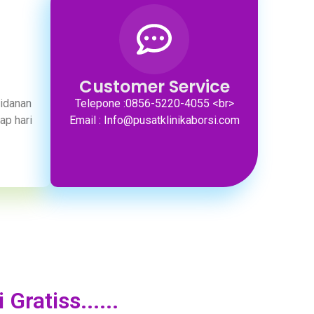
Customer Service
idanan
Telepone :0856-5220-4055 <br>
ap hari
Email : Info@pusatklinikaborsi.com
Gratiss......