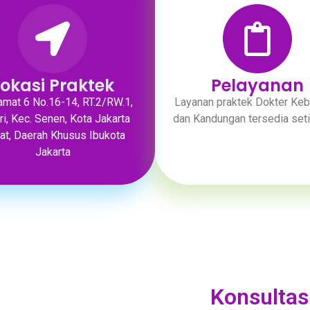
Lokasi Praktek
Pelayanan
ramat 6 No.16-14, RT.2/RW.1,
Layanan praktek Dokter Keb
i, Kec. Senen, Kota Jakarta
dan Kandungan tersedia seti
at, Daerah Khusus Ibukota
Jakarta
Konsultasi 