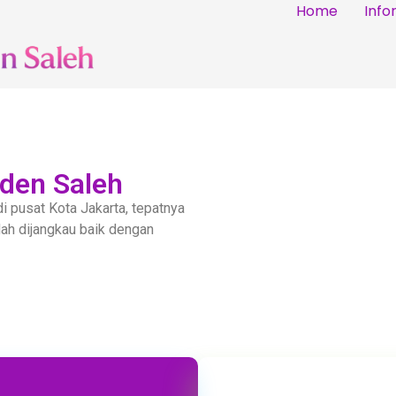
Home
Info
aden Saleh
di pusat Kota Jakarta, tepatnya
dah dijangkau baik dengan