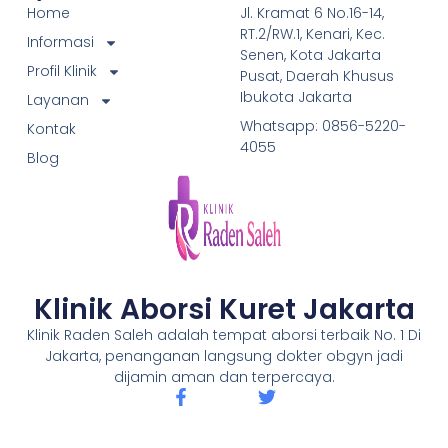
Home
Jl. Kramat 6 No.16-14,
RT.2/RW.1, Kenari, Kec.
Informasi
Senen, Kota Jakarta
Profil Klinik
Pusat, Daerah Khusus
Ibukota Jakarta
Layanan
Whatsapp: 0856-5220-
Kontak
4055
Blog
Klinik Aborsi Kuret Jakarta
Klinik Raden Saleh adalah tempat aborsi terbaik No. 1 Di
Jakarta, penanganan langsung dokter obgyn jadi
dijamin aman dan terpercaya.