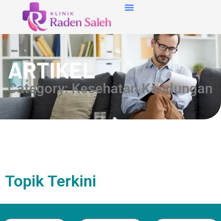
ARTIKEL
Category: Kesehatan Kandungan
Topik Terkini