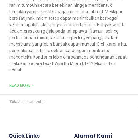
rahim tumbuh secara berlebihan hingga membentuk
benjolan yang dikenal sebagai miom atau fibroid. Meskipun
bersifat jinak, miom tetap dapat menimbulkan berbagai
keluhan apabila ukurannya terus bertambah. Banyak wanita
tidak merasakan gejala pada tahap awal. Namun, seiring
pertumbuhan miom, keluhan seperti nyeri panggul atau
menstruasi yang lebih banyak dapat muncul. Oleh karena itu,
pemeriksaan rutin ke dokter kandungan membantu
mendeteksi kondisi ini lebih dini sehingga penanganan dapat
dilakukan secara tepat. Apa Itu Miom Uteri? Miom uteri
adalah
READ MORE »
Tidak ada komentar
Quick Links
Alamat Kami