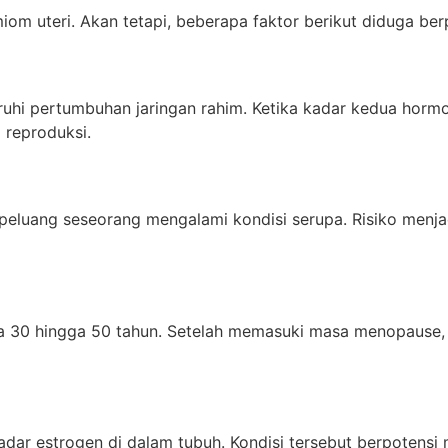
iom uteri. Akan tetapi, beberapa faktor berikut diduga b
hi pertumbuhan jaringan rahim. Ketika kadar kedua horm
 reproduksi.
luang seseorang mengalami kondisi serupa. Risiko menjadi 
ia 30 hingga 50 tahun. Setelah memasuki masa menopause,
adar estrogen di dalam tubuh. Kondisi tersebut berpoten