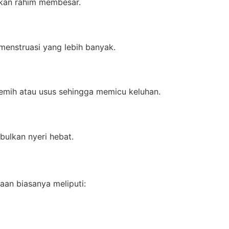
abkan rahim membesar.
enstruasi yang lebih banyak.
emih atau usus sehingga memicu keluhan.
bulkan nyeri hebat.
an biasanya meliputi: