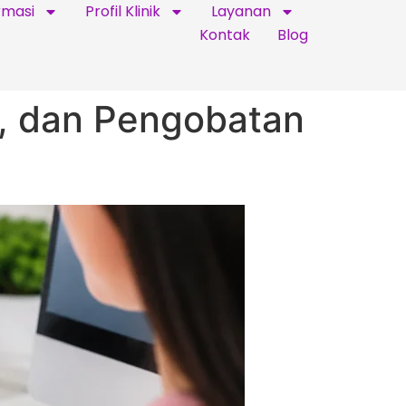
rmasi
Profil Klinik
Layanan
Kontak
Blog
s, dan Pengobatan