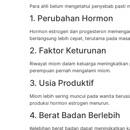
Para ahli belum mengetahui penyebab pasti m
1. Perubahan Hormon
Hormon estrogen dan progesteron memengaru
berlangsung lebih cepat, terutama pada masa
2. Faktor Keturunan
Riwayat miom dalam keluarga meningkatkan pe
perempuan pernah mengalami miom.
3. Usia Produktif
Miom lebih sering muncul pada wanita berus
produksi hormon estrogen menurun.
4. Berat Badan Berlebih
Kelebihan berat badan dapat meningkatkan k