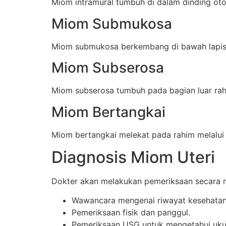
Miom intramural tumbuh di dalam dinding oto
Miom Submukosa
Miom submukosa berkembang di bawah lapisan
Miom Subserosa
Miom subserosa tumbuh pada bagian luar rah
Miom Bertangkai
Miom bertangkai melekat pada rahim melalui t
Diagnosis Miom Uteri
Dokter akan melakukan pemeriksaan secara m
Wawancara mengenai riwayat kesehatan
Pemeriksaan fisik dan panggul.
Pemeriksaan USG untuk mengetahui ukur