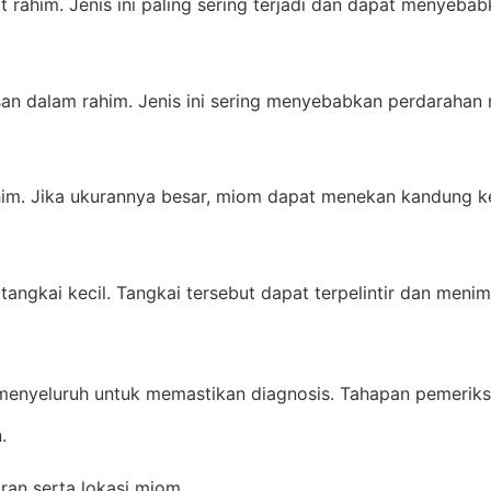
t rahim. Jenis ini paling sering terjadi dan dapat menyeb
 dalam rahim. Jenis ini sering menyebabkan perdarahan m
im. Jika ukurannya besar, miom dapat menekan kandung k
angkai kecil. Tangkai tersebut dapat terpelintir dan menim
enyeluruh untuk memastikan diagnosis. Tahapan pemeriksa
.
an serta lokasi miom.