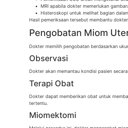
MRI apabila dokter memerlukan gambaran
Histeroskopi untuk melihat bagian dalam
Hasil pemeriksaan tersebut membantu dokter
Pengobatan Miom Uter
Dokter memilih pengobatan berdasarkan ukuran
Observasi
Dokter akan memantau kondisi pasien secara 
Terapi Obat
Dokter dapat memberikan obat untuk memban
tertentu.
Miomektomi
Melalui prosedur ini, dokter mengangkat mio