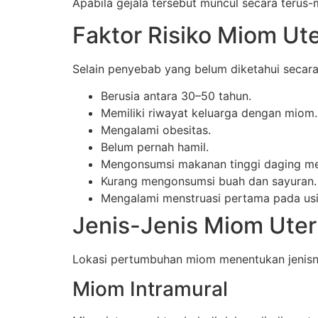
Apabila gejala tersebut muncul secara terus
Faktor Risiko Miom Ute
Selain penyebab yang belum diketahui secara 
Berusia antara 30–50 tahun.
Memiliki riwayat keluarga dengan miom.
Mengalami obesitas.
Belum pernah hamil.
Mengonsumsi makanan tinggi daging me
Kurang mengonsumsi buah dan sayuran.
Mengalami menstruasi pertama pada usi
Jenis-Jenis Miom Uter
Lokasi pertumbuhan miom menentukan jenisny
Miom Intramural