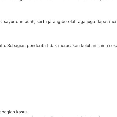
 sayur dan buah, serta jarang berolahraga juga dapat me
ta. Sebagian penderita tidak merasakan keluhan sama seka
ebagian kasus.