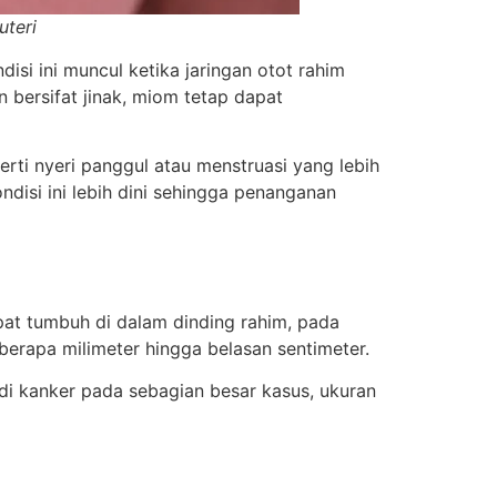
uteri
si ini muncul ketika jaringan otot rahim
 bersifat jinak, miom tetap dapat
rti nyeri panggul atau menstruasi yang lebih
disi ini lebih dini sehingga penanganan
pat tumbuh di dalam dinding rahim, pada
berapa milimeter hingga belasan sentimeter.
i kanker pada sebagian besar kasus, ukuran