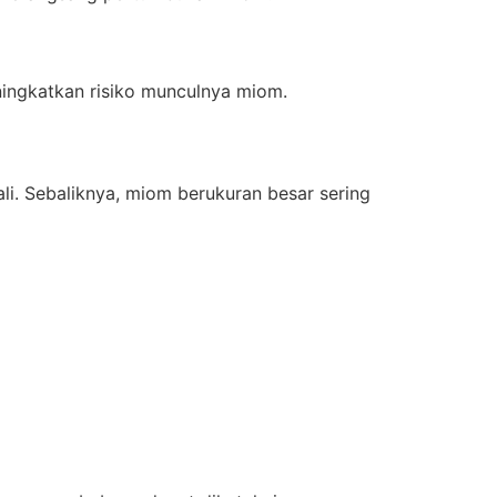
ningkatkan risiko munculnya miom.
li. Sebaliknya, miom berukuran besar sering