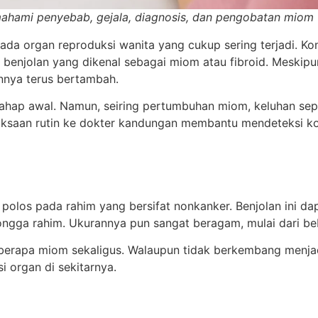
ahami penyebab, gejala, diagnosis, dan pengobatan miom 
a organ reproduksi wanita yang cukup sering terjadi. Kondi
enjolan yang dikenal sebagai miom atau fibroid. Meskipun
nnya terus bertambah.
ahap awal. Namun, seiring pertumbuhan miom, keluhan sepe
iksaan rutin ke dokter kandungan membantu mendeteksi kon
polos pada rahim yang bersifat nonkanker. Benjolan ini da
rongga rahim. Ukurannya pun sangat beragam, mulai dari be
berapa miom sekaligus. Walaupun tidak berkembang menjad
 organ di sekitarnya.