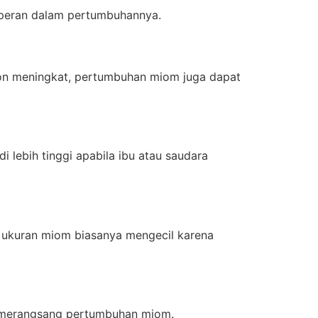
erperan dalam pertumbuhannya.
on meningkat, pertumbuhan miom juga dapat
lebih tinggi apabila ibu atau saudara
 ukuran miom biasanya mengecil karena
si merangsang pertumbuhan miom.