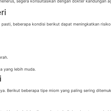
-menerus, segera konsultasikan dengan dokter kandungan a
ri
pasti, beberapa kondisi berikut dapat meningkatkan risiko
rah.
a yang lebih muda.
i
a. Berikut beberapa tipe miom yang paling sering ditemuk