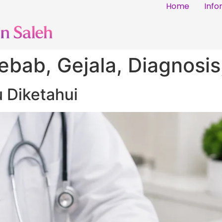
Home
Info
ebab, Gejala, Diagnosi
 Diketahui