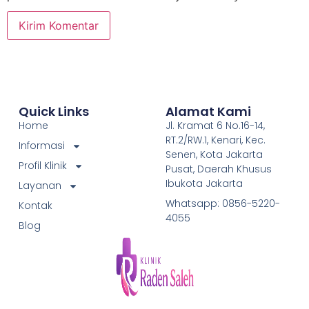
Quick Links
Alamat Kami
Home
Jl. Kramat 6 No.16-14,
RT.2/RW.1, Kenari, Kec.
Informasi
Senen, Kota Jakarta
Profil Klinik
Pusat, Daerah Khusus
Ibukota Jakarta
Layanan
Whatsapp: 0856-5220-
Kontak
4055
Blog