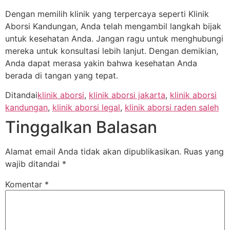
Dengan memilih klinik yang terpercaya seperti Klinik
Aborsi Kandungan, Anda telah mengambil langkah bijak
untuk kesehatan Anda. Jangan ragu untuk menghubungi
mereka untuk konsultasi lebih lanjut. Dengan demikian,
Anda dapat merasa yakin bahwa kesehatan Anda
berada di tangan yang tepat.
Ditandai
klinik aborsi
,
klinik aborsi jakarta
,
klinik aborsi
kandungan
,
klinik aborsi legal
,
klinik aborsi raden saleh
Tinggalkan Balasan
Alamat email Anda tidak akan dipublikasikan.
Ruas yang
wajib ditandai
*
Komentar
*