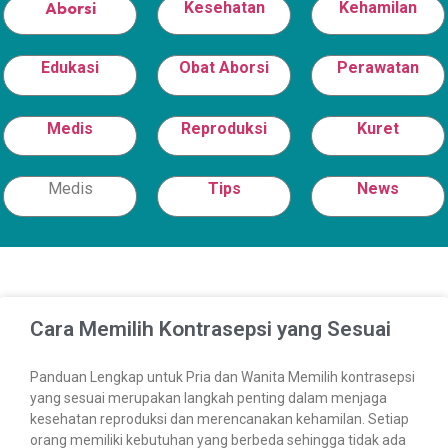
Aborsi
Kesehatan
Kehamilan
Edukasi
Obat Aborsi
Perawatan
Medis
Reproduksi
Kuret
Medis
Tips
News
Cara Memilih Kontrasepsi yang Sesuai
Panduan Lengkap untuk Pria dan Wanita Memilih kontrasepsi
yang sesuai merupakan langkah penting dalam menjaga
kesehatan reproduksi dan merencanakan kehamilan. Setiap
orang memiliki kebutuhan yang berbeda sehingga tidak ada