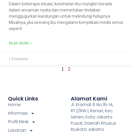
Dalam beberapa situasi, kesehatan ibu mungkin berada
dalam ancaman nyata dan memerlukan tindakan
menggugurkan kandungan untuk melindungi hidupnya.
Misalnya, jika seorang ibu mengalami komplikasi medis serius
seperti
READ MORE »
1 Komentar
1
2
Quick Links
Alamat Kami
Home
Jl. Kramat 6 No.16-14,
RT.2/RW.1, Kenari, Kec.
Informasi
Senen, Kota Jakarta
Profil Klinik
Pusat, Daerah Khusus
Ibukota Jakarta
Layanan