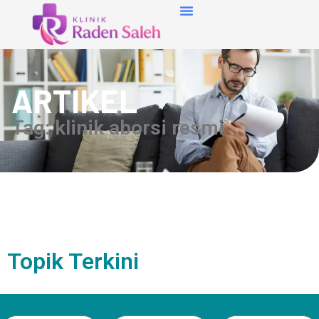
ARTIKEL
Tag: klinik aborsi resmi
Topik Terkini