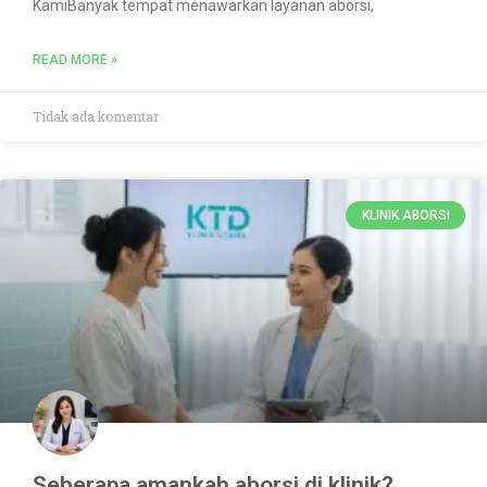
KamiBanyak tempat menawarkan layanan aborsi,
READ MORE »
Tidak ada komentar
KLINIK ABORSI
Seberapa amankah aborsi di klinik?