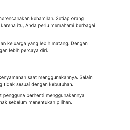
merencanakan kehamilan. Setiap orang
 karena itu, Anda perlu memahami berbagai
an keluarga yang lebih matang. Dengan
n lebih percaya diri.
n kenyamanan saat menggunakannya. Selain
g tidak sesuai dengan kebutuhan.
uat pengguna berhenti menggunakannya.
anak sebelum menentukan pilihan.