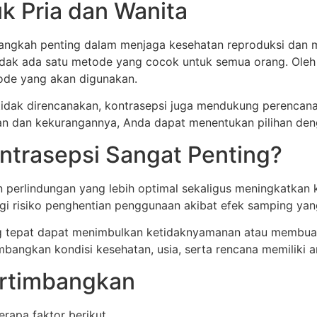
k Pria dan Wanita
langkah penting dalam menjaga kesehatan reproduksi dan 
idak ada satu metode yang cocok untuk semua orang. Oleh
ode yang akan digunakan.
idak direncanakan, kontrasepsi juga mendukung perencana
an dan kekurangannya, Anda dapat menentukan pilihan denga
ntrasepsi Sangat Penting?
n perlindungan yang lebih optimal sekaligus meningkatka
i risiko penghentian penggunaan akibat efek samping yan
urang tepat dapat menimbulkan ketidaknyamanan atau memb
mbangkan kondisi kesehatan, usia, serta rencana memiliki 
ertimbangkan
rapa faktor berikut.