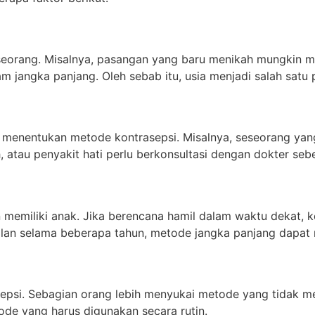
eorang. Misalnya, pasangan yang baru menikah mungkin me
 jangka panjang. Oleh sebab itu, usia menjadi salah satu
 menentukan metode kontrasepsi. Misalnya, seseorang yang 
 atau penyakit hati perlu berkonsultasi dengan dokter s
 memiliki anak. Jika berencana hamil dalam waktu dekat, 
ilan selama beberapa tahun, metode jangka panjang dapat me
epsi. Sebagian orang lebih menyukai metode yang tidak me
e yang harus digunakan secara rutin.