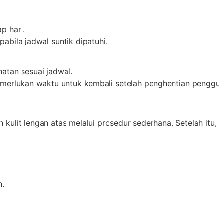
p hari.
abila jadwal suntik dipatuhi.
hatan sesuai jadwal.
merlukan waktu untuk kembali setelah penghentian pengg
kulit lengan atas melalui prosedur sederhana. Setelah itu
n.