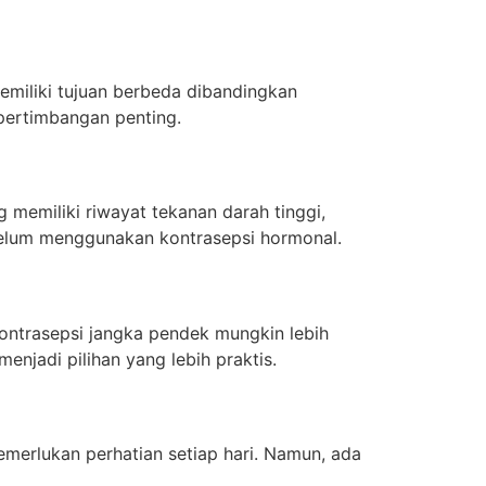
miliki tujuan berbeda dibandingkan
 pertimbangan penting.
memiliki riwayat tekanan darah tinggi,
ebelum menggunakan kontrasepsi hormonal.
kontrasepsi jangka pendek mungkin lebih
njadi pilihan yang lebih praktis.
merlukan perhatian setiap hari. Namun, ada