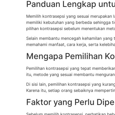
Panduan Lengkap untu
Memilih kontrasepsi yang sesuai merupakan 
memiliki kebutuhan yang berbeda sehingga t
pilihan kontrasepsi sebelum menentukan met
Selain membantu mencegah kehamilan yang t
memahami manfaat, cara kerja, serta kelebih
Mengapa Pemilihan Ko
Pemilihan kontrasepsi yang tepat memberika
itu, metode yang sesuai membantu mengurang
Di sisi lain, pemilihan kontrasepsi yang k
Karena itu, setiap orang sebaiknya memperti
Faktor yang Perlu Dip
Sebelum memilih kontrasepsi, perhatikan bebe