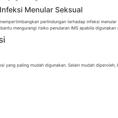
Infeksi Menular Seksual
 mempertimbangkan perlindungan terhadap infeksi menular
antu mengurangi risiko penularan IMS apabila digunakan s
si
si yang paling mudah digunakan. Selain mudah diperoleh