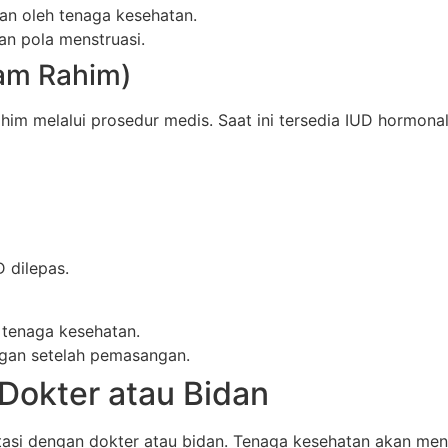
n oleh tenaga kesehatan.
n pola menstruasi.
lam Rahim)
him melalui prosedur medis. Saat ini tersedia IUD hormo
 dilepas.
tenaga kesehatan.
gan setelah pemasangan.
Dokter atau Bidan
asi dengan dokter atau bidan. Tenaga kesehatan akan menil