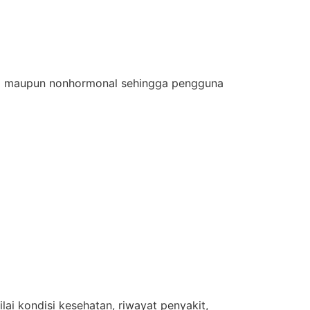
nal maupun nonhormonal sehingga pengguna
ai kondisi kesehatan, riwayat penyakit,